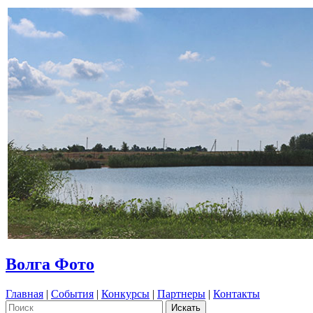
Волга Фото
Главная
|
События
|
Конкурсы
|
Партнеры
|
Контакты