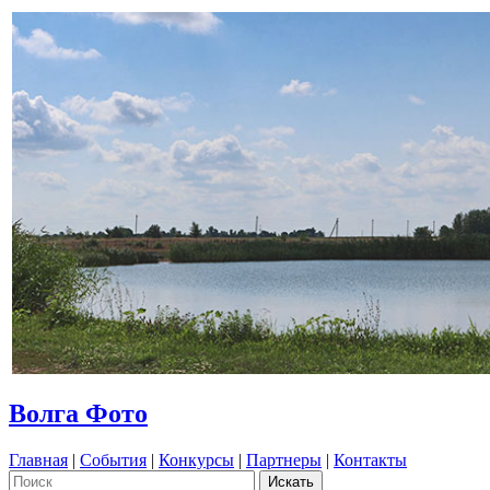
Волга Фото
Главная
|
События
|
Конкурсы
|
Партнеры
|
Контакты