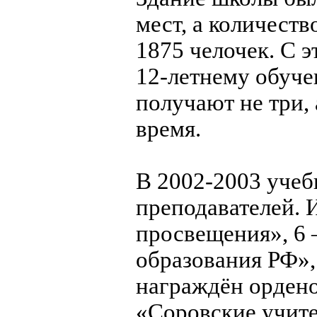
мест, а количеств
1875 челочек. С э
12-летнему обуче
получают не три, 
время.
В 2002-2003 учеб
преподавателей. 
просвещения», 6
образования РФ»,
награждён ордено
«Соровские учите