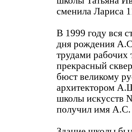
школы Татьяна Ив
сменила Лариса 1
В 1999 году вся с
дня рождения А.С
трудами рабочих 
прекрасный сквер
бюст великому ру
архитектором А.Ш
школы искусств №
получил имя А.С.
Здание школы был