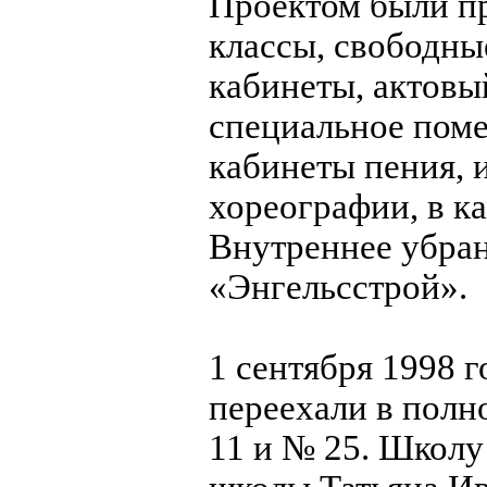
Проектом были п
классы, свободны
кабинеты, актовый
специальное поме
кабинеты пения, 
хореографии, в к
Внутреннее убран
«Энгельсстрой».
1 сентября 1998 г
переехали в полн
11 и № 25. Школу