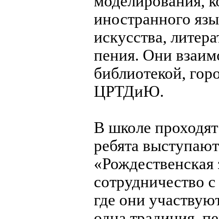
моделирования, к
иностранного язы
искусства, литер
пения. Они взаим
библиотекой, гор
ЦРТДиЮ.
В школе проходят
ребята выступают
«Рождественская 
сотрудничество с
где они участвую
одна традиция, п