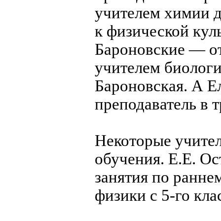
учителем химии д
к физической куль
Бароновские — от
учителем биологи
Бароновская. А 
преподаватель в 
Некоторые учител
обучения. Е.Е. О
занятия по ранне
физики с 5-го кл