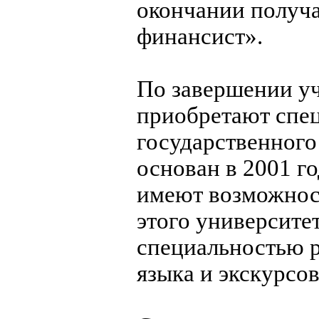
окончании получа
финансист».
По завершении у
приобретают спец
государственного
основан в 2001 го
имеют возможност
этого университе
специальностью р
языка и экскурсо