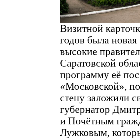
Визитной карточк
годов была новая
высокие правител
Саратовской обла
программу её пос
«Московской», пот
стену заложили с
губернатор Дмитр
и Почётным граж
Лужковым, которы