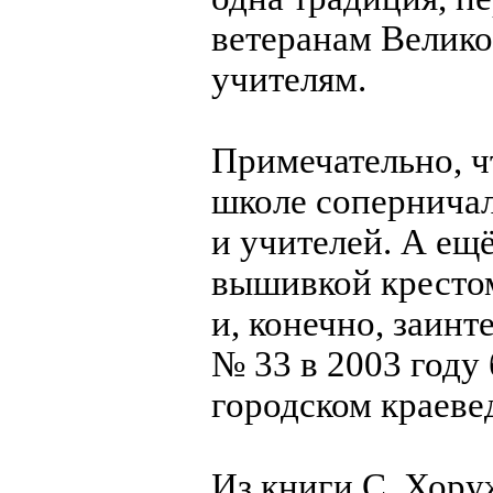
ветеранам Велико
учителям.
Примечательно, ч
школе соперничал
и учителей. А ещё
вышивкой крестом
и, конечно, заинт
№ 33 в 2003 году
городском краеве
Из книги С. Хору