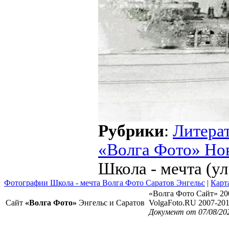
Рубрики
:
Литера
«Волга Фото» Но
Школа - мечта (ул
Фотографии Школа - мечта Волга Фото Саратов Энгельс
|
Карт
«Волга Фото Сайт» 20
Сайт
«Волга Фото»
Энгельс и Саратов
VolgaFoto.RU 2007-20
Документ от 07/08/20