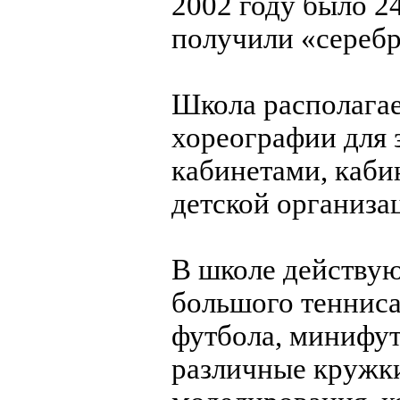
2002 году было 2
получили «серебр
Школа располагае
хореографии для 
кабинетами, каби
детской организа
В школе действую
большого тенниса
футбола, минифут
различные кружки