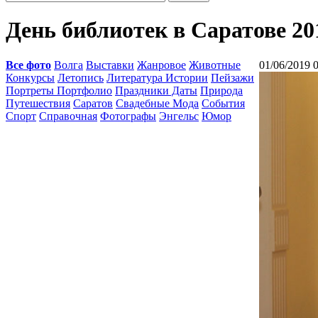
День библиотек в Саратове 20
Все фото
Волга
Выставки
Жанровое
Животные
01/06/2019 
Конкурсы
Летопись
Литература Истории
Пейзажи
Портреты Портфолио
Праздники Даты
Природа
Путешествия
Саратов
Свадебные Мода
События
Спорт
Справочная
Фотографы
Энгельс
Юмор