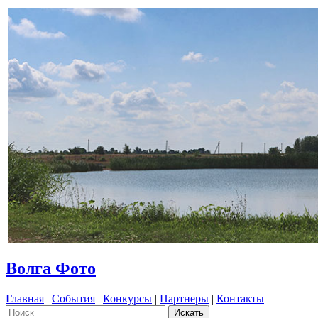
Волга Фото
Главная
|
События
|
Конкурсы
|
Партнеры
|
Контакты