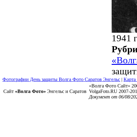
1941 
Рубр
«Волг
защит
Фотографии День защиты Волга Фото Саратов Энгельс
|
Карта
«Волга Фото Сайт» 20
Сайт
«Волга Фото»
Энгельс и Саратов
VolgaFoto.RU 2007-20
Документ от 06/08/20