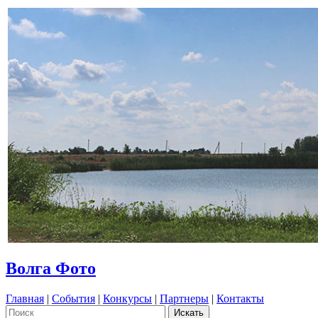
Волга Фото
Главная
|
События
|
Конкурсы
|
Партнеры
|
Контакты