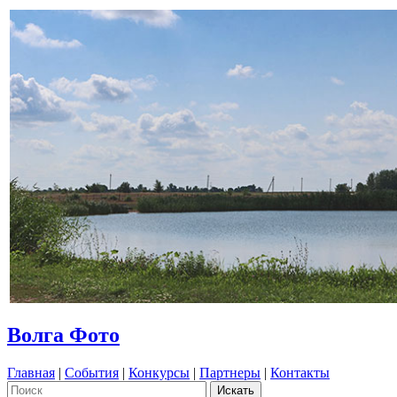
Волга Фото
Главная
|
События
|
Конкурсы
|
Партнеры
|
Контакты