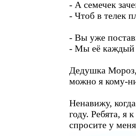
- А семечек зач
- Чтоб в телек п
- Вы уже постав
- Мы её каждый 
Дедушка Мороз, 
можно я кому-н
Ненавижу, когда
году. Ребята, я
спросите у меня