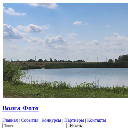
Волга Фото
Главная
|
События
|
Конкурсы
|
Партнеры
|
Контакты