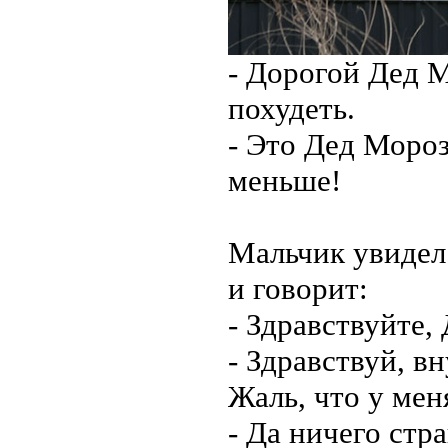
- Дорогой Дед М
похудеть.
- Это Дед Мороз
меньше!
Мальчик увидел
и говорит:
- Здравствуйте,
- Здравствуй, 
Жаль, что у мен
- Да ничего стр