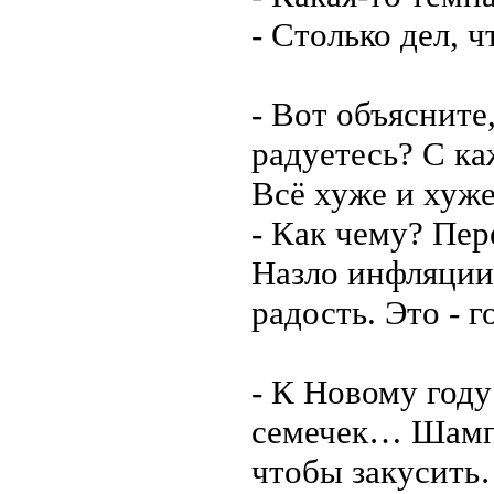
- Столько дел, ч
- Вот объясните
радуетесь? С ка
Всё хуже и хуже
- Как чему? Пе
Назло инфляции,
радость. Это - г
- К Новому год
семечек… Шампа
чтобы закусит