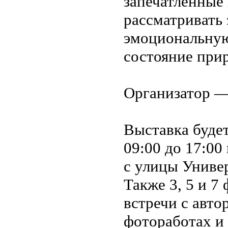
запечатлённые 
рассматривать 
эмоциональную
состояние при
Организатор —
Выставка буде
09:00 до 17:00
с улицы Универ
Также 3, 5 и 7
встречи с авто
фотоработах и 