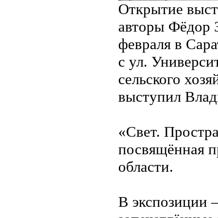
Открытие выст
авторы Фёдор 
февраля в Сара
с ул. Универс
сельского хозя
выступил Влад
«Свет. Простр
посвящённая п
области.
В экспозиции —