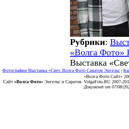
Рубрики
:
Выст
«Волга Фото» 
Выставка «Све
Фотографии Выставка «Свет. Волга Фото Саратов Энгельс
|
Ка
«Волга Фото Сайт» 20
Сайт
«Волга Фото»
Энгельс и Саратов
VolgaFoto.RU 2007-20
Документ от 07/08/20