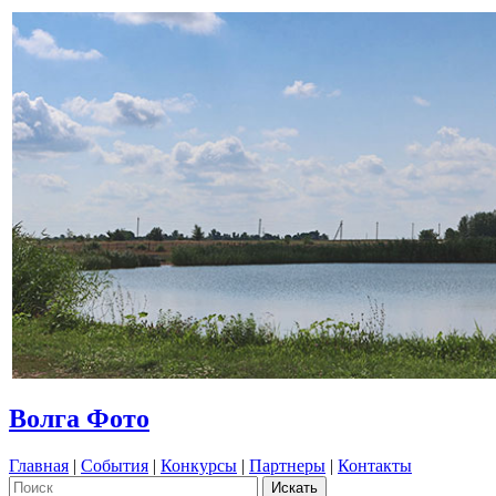
Волга Фото
Главная
|
События
|
Конкурсы
|
Партнеры
|
Контакты