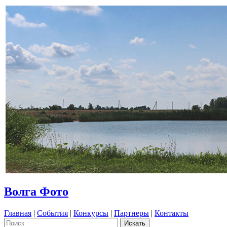
Волга Фото
Главная
|
События
|
Конкурсы
|
Партнеры
|
Контакты