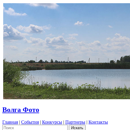
Волга Фото
Главная
|
События
|
Конкурсы
|
Партнеры
|
Контакты