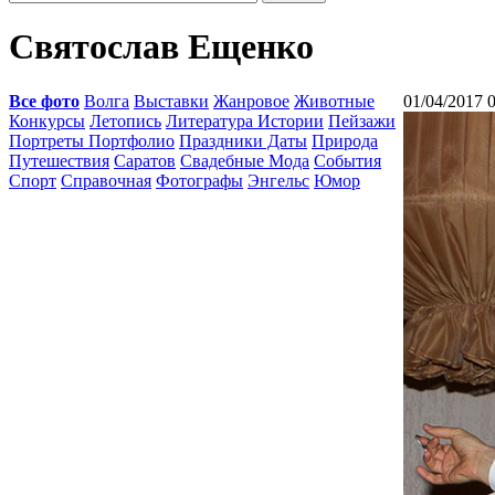
Святослав Ещенко
Все фото
Волга
Выставки
Жанровое
Животные
01/04/2017 
Конкурсы
Летопись
Литература Истории
Пейзажи
Портреты Портфолио
Праздники Даты
Природа
Путешествия
Саратов
Свадебные Мода
События
Спорт
Справочная
Фотографы
Энгельс
Юмор