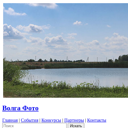
Волга Фото
Главная
|
События
|
Конкурсы
|
Партнеры
|
Контакты