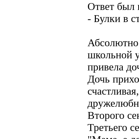
Ответ был 
- Булки в 
Абсолютно 
школьной у
привела до
Дочь прихо
счастливая,
дружелюбны
Второго се
Третьего с