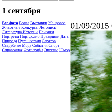
1 сентября
Все фото
Волга
Выставки
Жанровое
01/09/2015 
Животные
Конкурсы
Летопись
Литература Истории
Пейзажи
Портреты Портфолио
Праздники Даты
Природа
Путешествия
Саратов
Свадебные Мода
События
Спорт
Справочная
Фотографы
Энгельс
Юмор