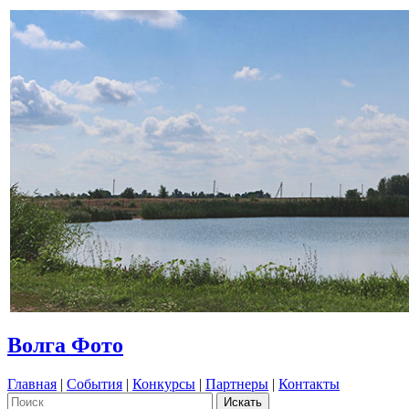
Волга Фото
Главная
|
События
|
Конкурсы
|
Партнеры
|
Контакты