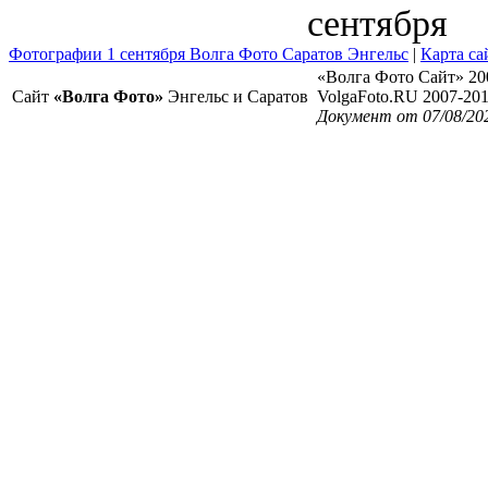
сентября
Фотографии 1 сентября Волга Фото Саратов Энгельс
|
Карта са
«Волга Фото Сайт» 20
Сайт
«Волга Фото»
Энгельс и Саратов
VolgaFoto.RU 2007-20
Документ от 07/08/20