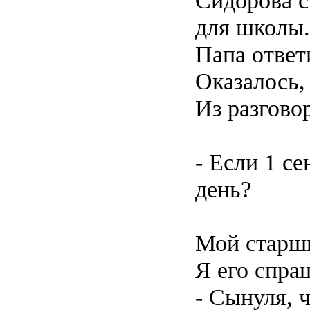
Сидорова с
для школы.
Папа ответ
Оказалось,
Из разгово
- Если 1 с
день?
Мой старши
Я его спра
- Сынуля, 