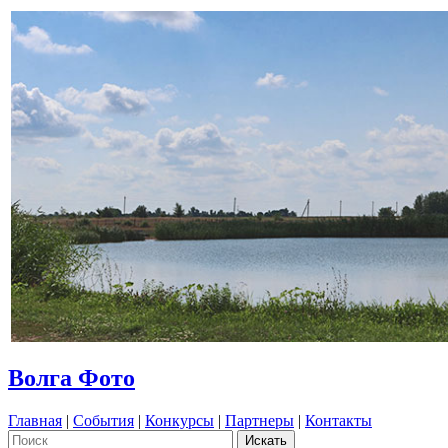
Волга Фото
Главная
|
События
|
Конкурсы
|
Партнеры
|
Контакты