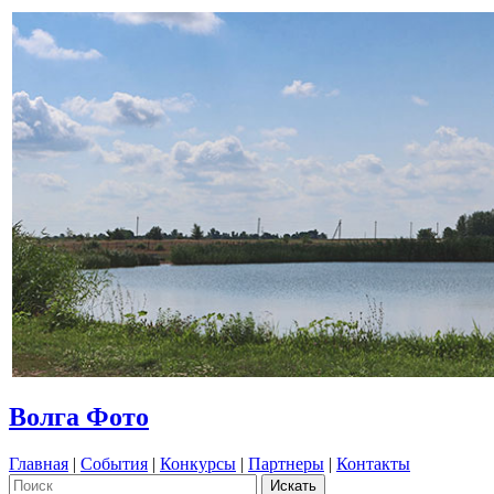
Волга Фото
Главная
|
События
|
Конкурсы
|
Партнеры
|
Контакты