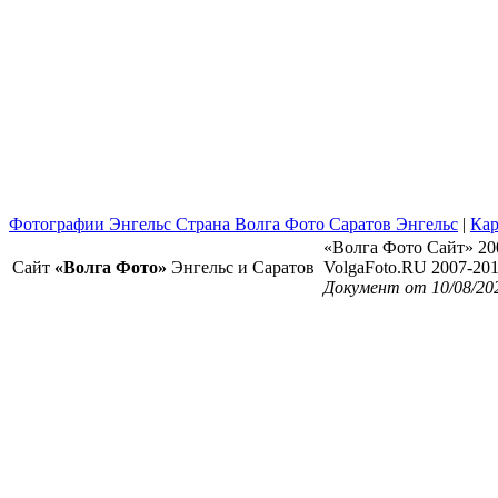
Фотографии Энгельс Страна Волга Фото Саратов Энгельс
|
Кар
«Волга Фото Сайт» 20
Сайт
«Волга Фото»
Энгельс и Саратов
VolgaFoto.RU 2007-20
Документ от 10/08/20