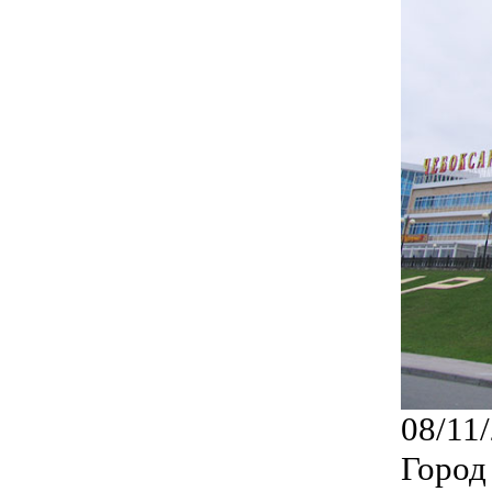
08/11
Город