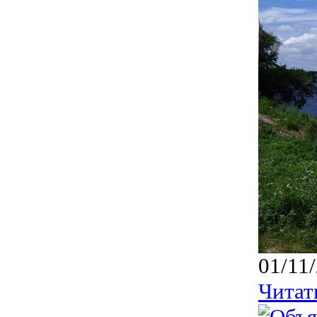
01/11
Читат