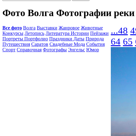
Фото Волга Фотографии реки
Все фото
Волга
Выставки
Жанровое
Животные
...
48
4
Конкурсы
Летопись
Литература Истории
Пейзажи
Портреты Портфолио
Праздники Даты
Природа
64
65
Путешествия
Саратов
Свадебные Мода
События
Спорт
Справочная
Фотографы
Энгельс
Юмор