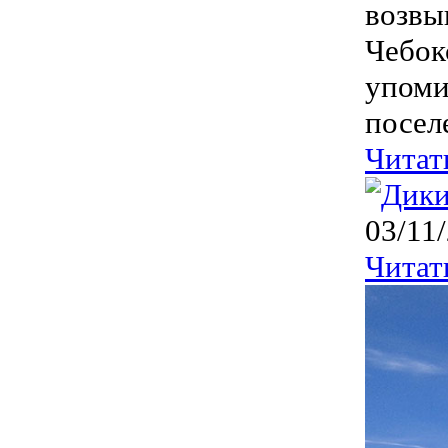
возвы
Чебок
упоми
посел
Читат
03/11
Читат