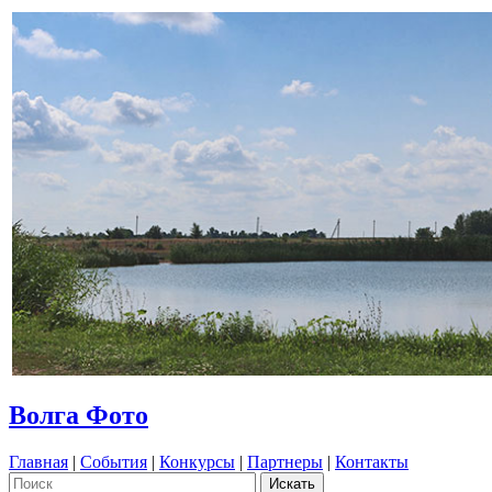
Волга Фото
Главная
|
События
|
Конкурсы
|
Партнеры
|
Контакты