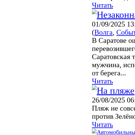
Читать
01/09/2025 13
(
Волга
,
Собы
В Саратове о
перевозившег
Саратовская т
мужчина, исп
от берега...
Читать
26/08/2025 06
Пляж не совс
против Зелёно
Читать