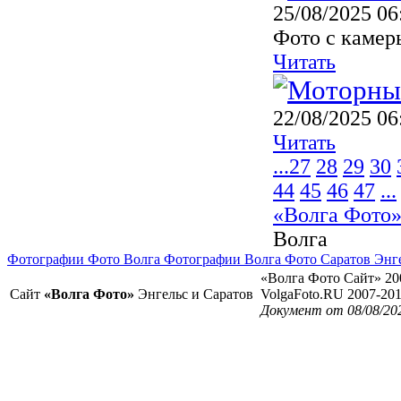
25/08/2025 06
Фото с камер
Читать
22/08/2025 06
Читать
...
27
28
29
30
44
45
46
47
...
«Волга Фото
Волга
Фотографии Фото Волга Фотографии Волга Фото Саратов Энг
«Волга Фото Сайт» 20
Сайт
«Волга Фото»
Энгельс и Саратов
VolgaFoto.RU 2007-20
Документ от 08/08/20