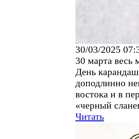
30/03/2025 07:
30 марта весь
День карандаша
доподлинно не
востока и в пе
«черный сланец
Читать