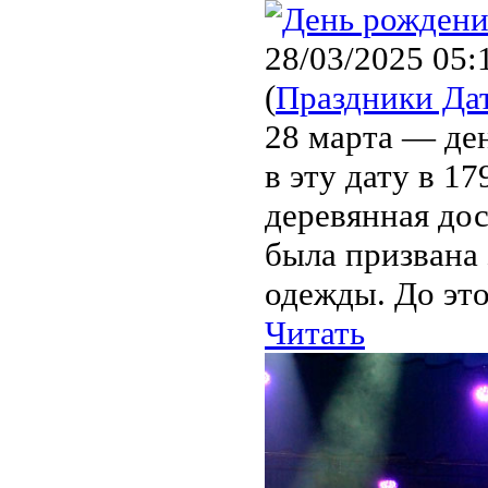
28/03/2025 05:
(
Праздники Да
28 марта — де
в эту дату в 1
деревянная дос
была призвана
одежды. До этог
Читать