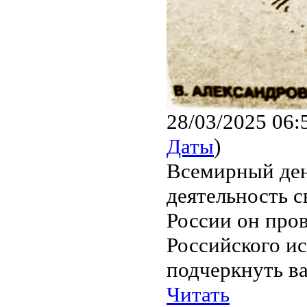
28/03/2025 06:
Даты
)
Всемирный ден
деятельность с
России он пров
Российского и
подчеркнуть ва
Читать