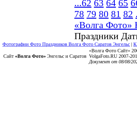
...
62
63
64
65
6
78
79
80
81
82
«Волга Фото» 
Праздники Да
Фотографии Фото Праздников Волга Фото Саратов Энгельс
|
К
«Волга Фото Сайт» 20
Сайт
«Волга Фото»
Энгельс и Саратов
VolgaFoto.RU 2007-20
Документ от 08/08/20