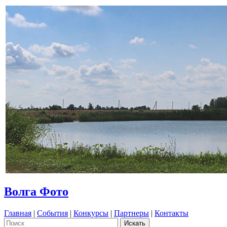
Волга Фото
Главная
|
События
|
Конкурсы
|
Партнеры
|
Контакты