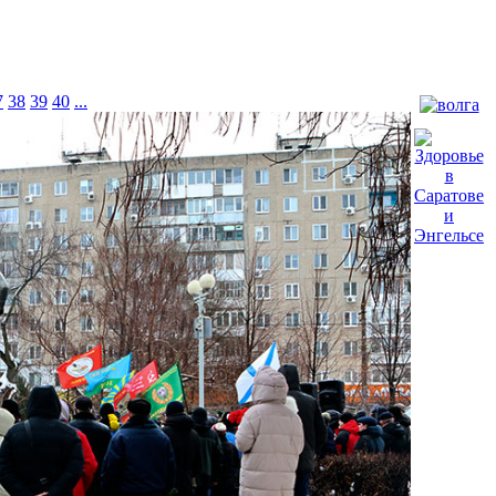
7
38
39
40
...