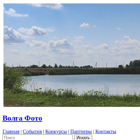
Волга Фото
Главная
|
События
|
Конкурсы
|
Партнеры
|
Контакты