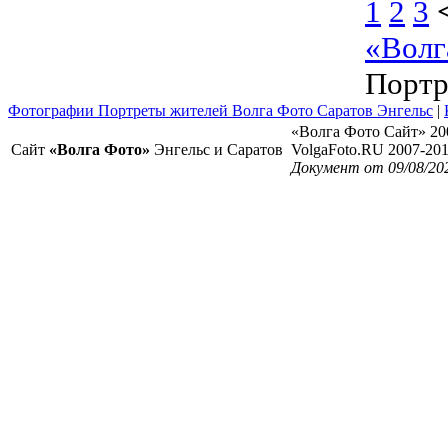
1
2
3
«Волг
Портр
Фотографии Портреты жителей Волга Фото Саратов Энгельс
|
«Волга Фото Сайт» 20
Сайт
«Волга Фото»
Энгельс и Саратов
VolgaFoto.RU 2007-20
Документ от 09/08/202