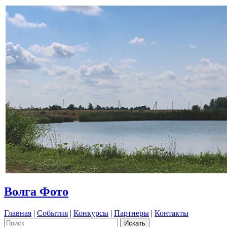
Волга Фото
Главная
|
События
|
Конкурсы
|
Партнеры
|
Контакты