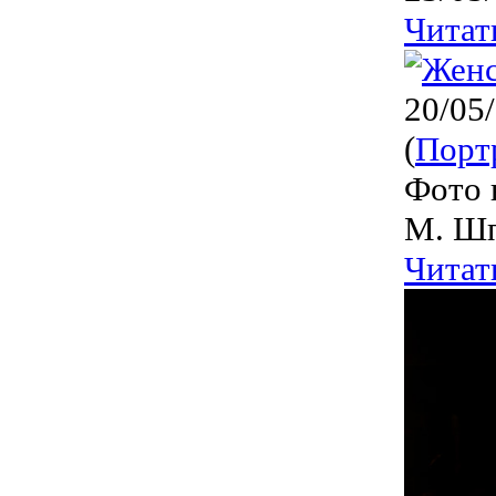
Читат
20/05
(
Порт
Фото 
М. Ш
Читат