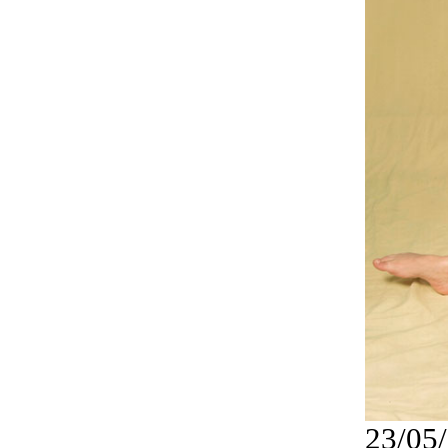
23/05