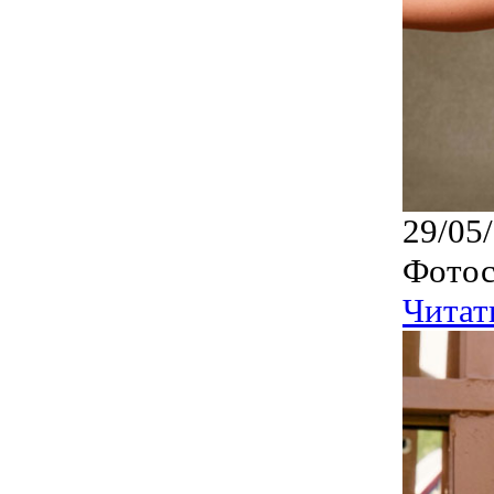
29/05
Фотос
Читат