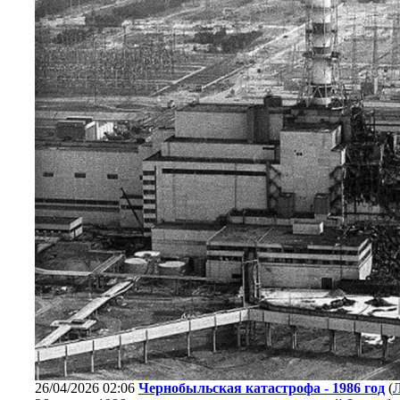
26/04/2026 02:06
Чернобыльская катастрофа - 1986 год
(