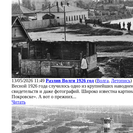
13/05/2026 11:49
Разлив Волги 1926 год
(
Волга
,
Летопись
)
Весной 1926 года случилось одно из крупнейших наводнен
свидетельств и даже фотографий. Широко известна карти
Покровске». А вот о прежних...
Читать