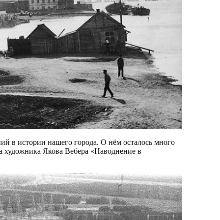
ий в истории нашего города. О нём осталось много
на художника Якова Вебера «Наводнение в