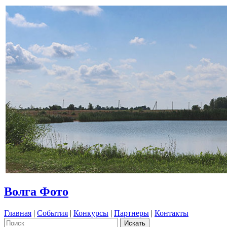
Волга Фото
Главная
|
События
|
Конкурсы
|
Партнеры
|
Контакты