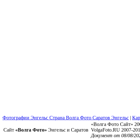
Фотографии Энгельс Страна Волга Фото Саратов Энгельс
|
Кар
«Волга Фото Сайт» 20
Сайт
«Волга Фото»
Энгельс и Саратов
VolgaFoto.RU 2007-20
Документ от 08/08/20