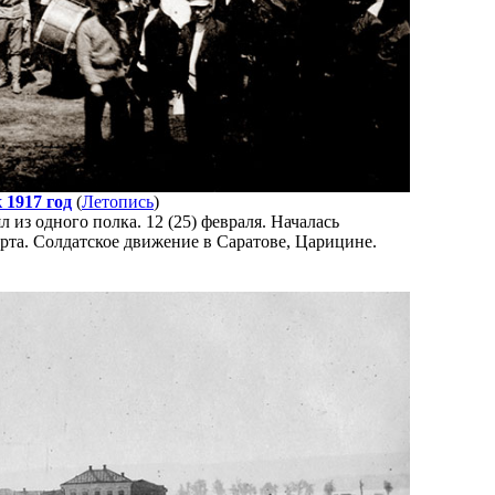
 1917 год
(
Летопись
)
 из одного полка. 12 (25) февраля. Началась
рта. Солдатское движение в Саратове, Царицине.