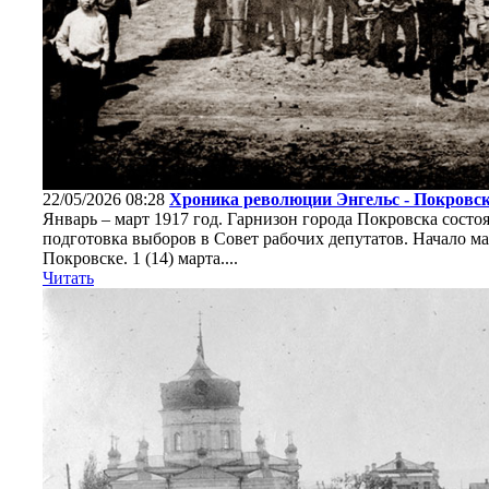
22/05/2026 08:28
Хроника революции Энгельс - Покровск
Январь – март 1917 год. Гарнизон города Покровска состоял
подготовка выборов в Совет рабочих депутатов. Начало ма
Покровске. 1 (14) марта....
Читать