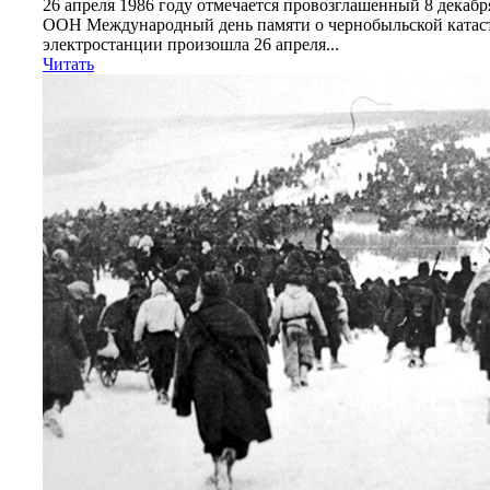
26 апреля 1986 году отмечается провозглашенный 8 декаб
ООН Международный день памяти о чернобыльской катаст
электростанции произошла 26 апреля...
Читать