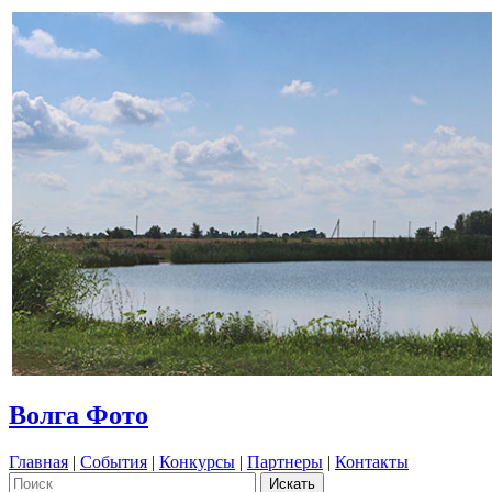
Волга Фото
Главная
|
События
|
Конкурсы
|
Партнеры
|
Контакты