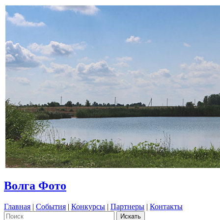
Волга Фото
Главная
|
События
|
Конкурсы
|
Партнеры
|
Контакты