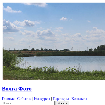
Волга Фото
Главная
|
События
|
Конкурсы
|
Партнеры
|
Контакты