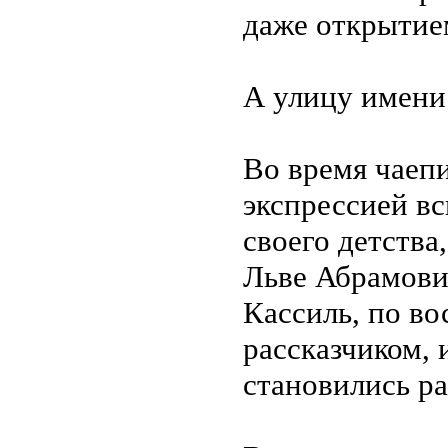
даже открытие
А улицу имени 
Во время чаеп
экспрессией в
своего детства
Льве Абрамови
Кассиль, по в
рассказчиком, 
становились ра