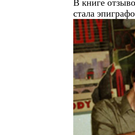
В книге отзыво
стала эпиграф