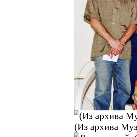
(Из архива Муз