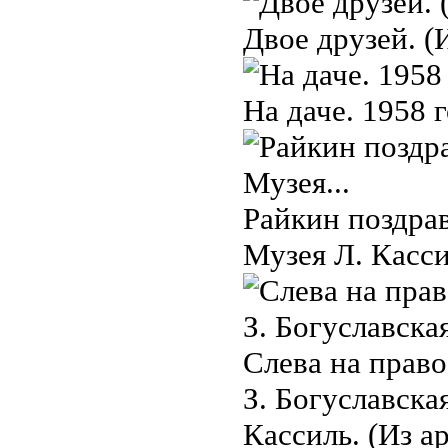
Двое друзей. (
На даче. 1958 
Райкин поздрав
Музея Л. Касси
Слева на право
З. Богуславска
Кассиль. (Из а