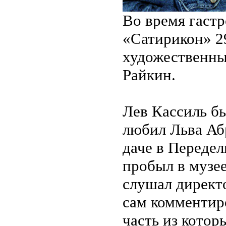
Во время гастр
«Сатирикон» 2
художественны
Райкин.
Лев Кассиль б
любил Льва Аб
даче в Передел
пробыл в музее
слушал директо
сам комментир
часть из котор