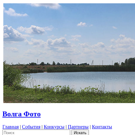
Волга Фото
Главная
|
События
|
Конкурсы
|
Партнеры
|
Контакты