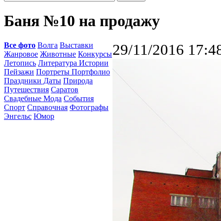
Баня №10 на продажу
Все фото
Волга
Выставки
29/11/2016 17:4
Жанровое
Животные
Конкурсы
Летопись
Литература Истории
Пейзажи
Портреты Портфолио
Праздники Даты
Природа
Путешествия
Саратов
Свадебные Мода
События
Спорт
Справочная
Фотографы
Энгельс
Юмор