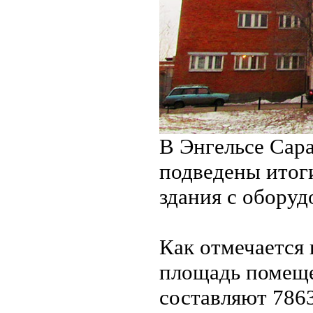
В Энгельсе Сара
подведены итог
здания с оборуд
Как отмечается 
площадь помеще
составляют 786