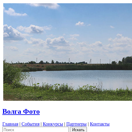
Волга Фото
Главная
|
События
|
Конкурсы
|
Партнеры
|
Контакты