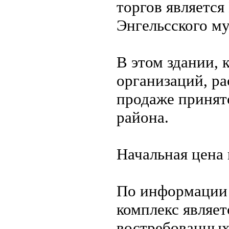
торгов являетс
Энгельсского м
В этом здании,
организаций, ра
продаже принят
района.
Начальная цена 
По информации 
комплекс являе
востребованных