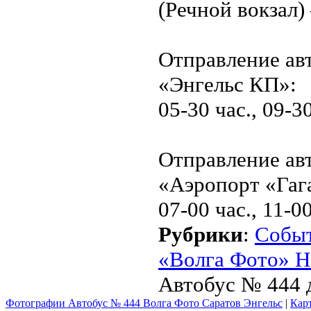
(Речной вокзал)
Отправление ав
«Энгельс КП»:
05-30 час., 09-30
Отправление ав
«Аэропорт «Гаг
07-00 час., 11-00
Рубрики
:
Собы
«Волга Фото» Н
Автобус № 444 д
Фотографии Автобус № 444 Волга Фото Саратов Энгельс
|
Карт