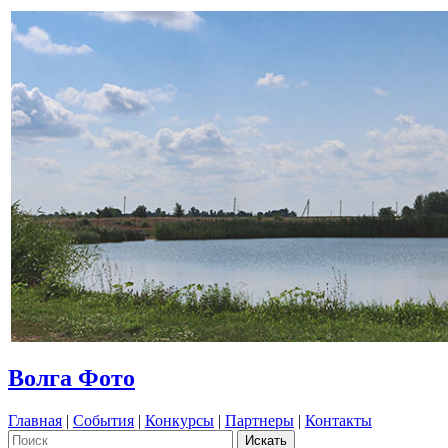
Волга Фото
Главная
|
События
|
Конкурсы
|
Партнеры
|
Контакты