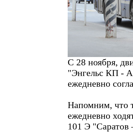
С 28 ноября, д
"Энгельс КП - А
ежедневно согл
Напомним, что т
ежедневно ходя
101 Э "Саратов 