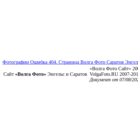
Фотографии Ошибка 404. Страница Волга Фото Саратов Энгел
«Волга Фото Сайт» 20
Сайт
«Волга Фото»
Энгельс и Саратов
VolgaFoto.RU 2007-20
Документ от 07/08/20