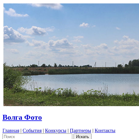
Волга Фото
Главная
|
События
|
Конкурсы
|
Партнеры
|
Контакты