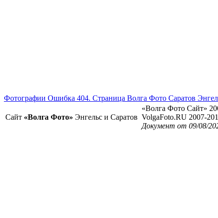
Фотографии Ошибка 404. Страница Волга Фото Саратов Энгел
«Волга Фото Сайт» 20
Сайт
«Волга Фото»
Энгельс и Саратов
VolgaFoto.RU 2007-20
Документ от 09/08/20