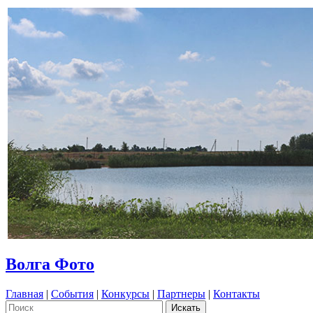
Волга Фото
Главная
|
События
|
Конкурсы
|
Партнеры
|
Контакты