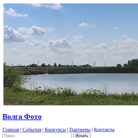
Волга Фото
Главная
|
События
|
Конкурсы
|
Партнеры
|
Контакты