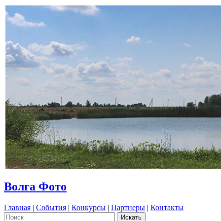
Волга Фото
Главная
|
События
|
Конкурсы
|
Партнеры
|
Контакты