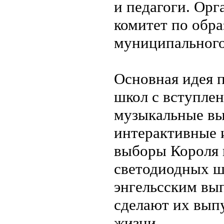
и педагоги. Ор
комитет по обр
муниципального
Основная идея 
школ с вступле
музыкальные вы
интерактивные 
выборы Короля 
светодиодных ш
энгельсским вы
сделают их вып
жизни.