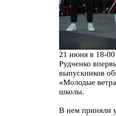
21 июня в 18-00
Рудченко вперв
выпускников об
«Молодые ветра
школы.
В нем приняли у