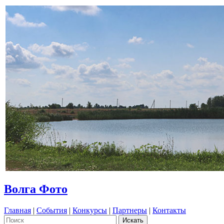
Волга Фото
Главная
|
События
|
Конкурсы
|
Партнеры
|
Контакты