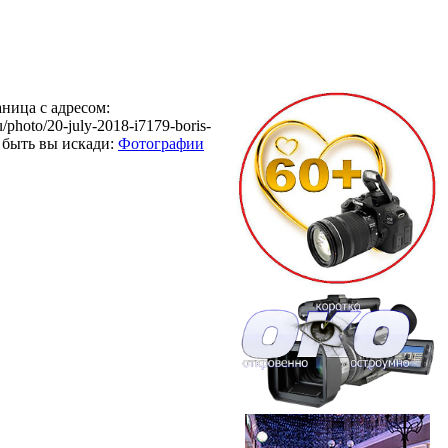
ница с адресом:
ru/photo/20-july-2018-i7179-boris-
т быть вы искади:
Фотографии