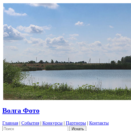
Волга Фото
Главная
|
События
|
Конкурсы
|
Партнеры
|
Контакты