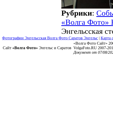
Рубрики
:
Соб
«Волга Фото» 
Энгельсская с
Фотографии Энгельсская Волга Фото Саратов Энгельс
|
Карта 
«Волга Фото Сайт» 20
Сайт
«Волга Фото»
Энгельс и Саратов
VolgaFoto.RU 2007-20
Документ от 07/08/20