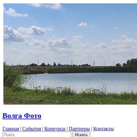
Волга Фото
Главная
|
События
|
Конкурсы
|
Партнеры
|
Контакты