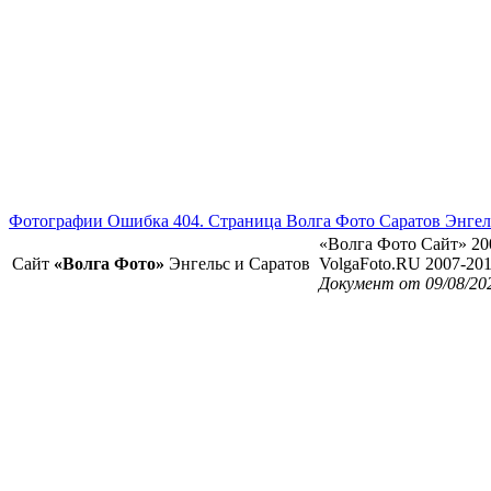
Фотографии Ошибка 404. Страница Волга Фото Саратов Энгел
«Волга Фото Сайт» 20
Сайт
«Волга Фото»
Энгельс и Саратов
VolgaFoto.RU 2007-20
Документ от 09/08/20