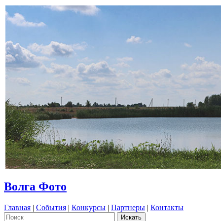
Волга Фото
Главная
|
События
|
Конкурсы
|
Партнеры
|
Контакты