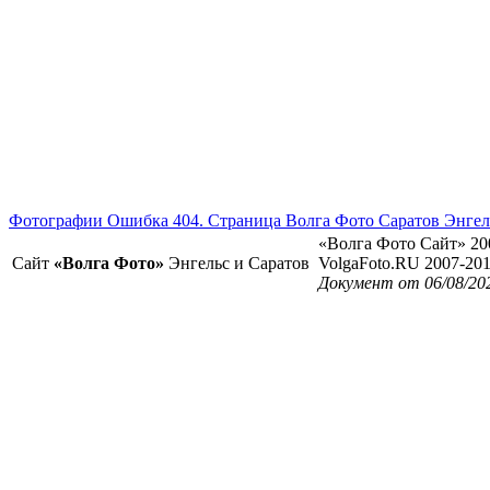
Фотографии Ошибка 404. Страница Волга Фото Саратов Энгел
«Волга Фото Сайт» 20
Сайт
«Волга Фото»
Энгельс и Саратов
VolgaFoto.RU 2007-20
Документ от 06/08/20