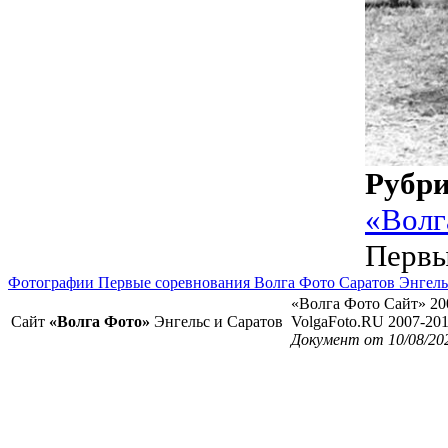
Рубр
«Волг
Первы
Фотографии Первые соревнования Волга Фото Саратов Энгель
«Волга Фото Сайт» 20
Сайт
«Волга Фото»
Энгельс и Саратов
VolgaFoto.RU 2007-20
Документ от 10/08/20