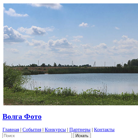
Волга Фото
Главная
|
События
|
Конкурсы
|
Партнеры
|
Контакты