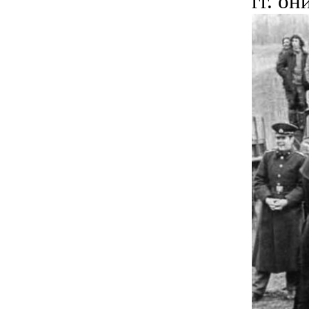
гг. он