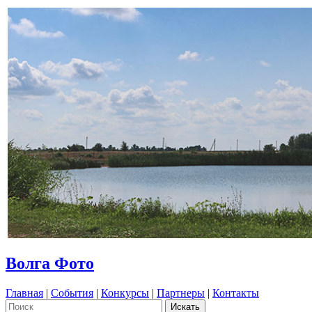
Волга Фото
Главная
|
События
|
Конкурсы
|
Партнеры
|
Контакты