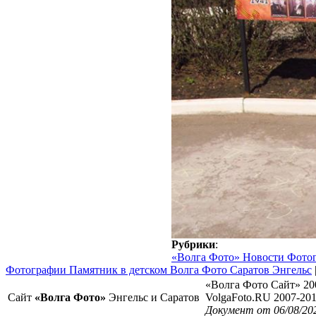
Рубрики
:
«Волга Фото» Новости Фото
Фотографии Памятник в детском Волга Фото Саратов Энгельс
«Волга Фото Сайт» 20
Сайт
«Волга Фото»
Энгельс и Саратов
VolgaFoto.RU 2007-20
Документ от 06/08/20