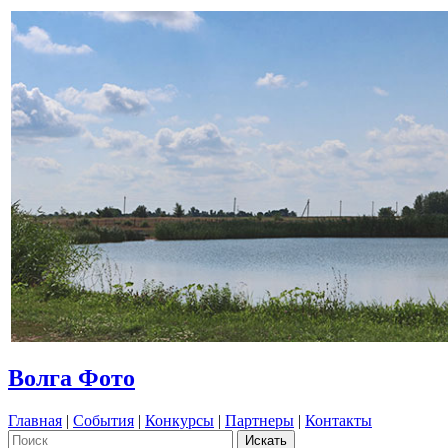
Волга Фото
Главная
|
События
|
Конкурсы
|
Партнеры
|
Контакты