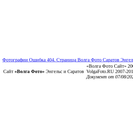
Фотографии Ошибка 404. Страница Волга Фото Саратов Энгел
«Волга Фото Сайт» 20
Сайт
«Волга Фото»
Энгельс и Саратов
VolgaFoto.RU 2007-20
Документ от 07/08/20