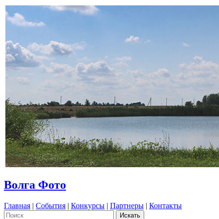
Волга Фото
Главная
|
События
|
Конкурсы
|
Партнеры
|
Контакты