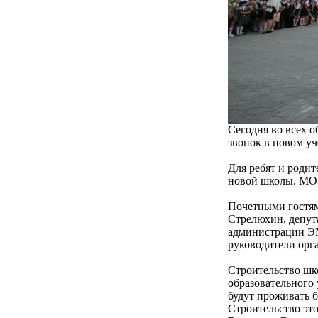
Сегодня во всех 
звонок в новом уч
Для ребят и родит
новой школы. МОУ
Почетными гостям
Стрелюхин, депут
администрации ЭМ
руководители орг
Строительство шко
образовательного
будут проживать б
Строительство эт