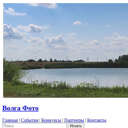
Волга Фото
Главная
|
События
|
Конкурсы
|
Партнеры
|
Контакты