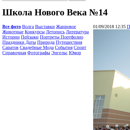
Школа Нового Века №14
Все фото
Волга
Выставки
Жанровое
01/09/2018 12:35
П
Животные
Конкурсы
Летопись
Литература
Истории
Пейзажи
Портреты Портфолио
Праздники Даты
Природа
Путешествия
Саратов
Свадебные Мода
События
Спорт
Справочная
Фотографы
Энгельс
Юмор