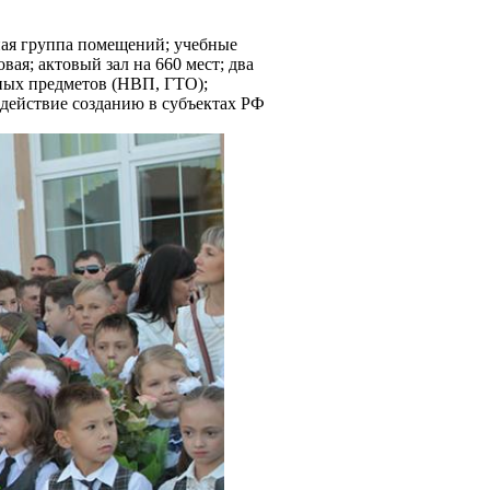
бная группа помещений; учебные
ая; актовый зал на 660 мест; два
ьных предметов (НВП, ГТО);
действие созданию в субъектах РФ