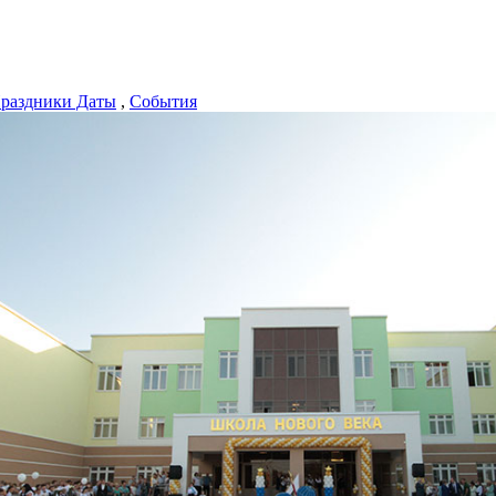
раздники Даты
,
События