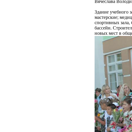
Вячеслава Володин
Здание учебного з
мастерские; медиц
спортивных зала,
бассейн. Строите
новых мест в общ