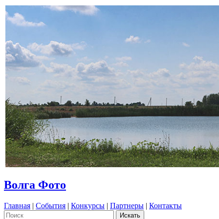
Волга Фото
Главная
|
События
|
Конкурсы
|
Партнеры
|
Контакты